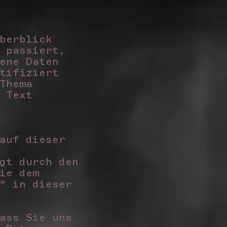
berblick
 passiert,
ene Daten
tifiziert
Thema
 Text
auf dieser
gt durch den
ie dem
“ in dieser
ass Sie uns