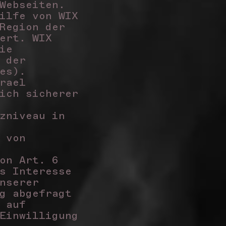
Webseiten.
ilfe von WIX
Region der
ert. WIX
ie
 der
ies).
rael
ich sicherer
zniveau in
 von
on Art. 6
s Interesse
nserer
g abgefragt
 auf
Einwilligung