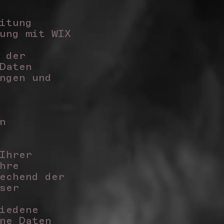
eitung
ung mit WIX
 der
Daten
ngen und
n
Ihrer
hre
echend der
ser
iedene
ne Daten